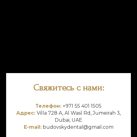
Свяжитесь с нами:
Телефон:
+971 55 401 1505
Адрес:
Villa 728 A, Al Wasl Rd, Jumeirah 3,
Dubai, UAE
E-mail:
budovskydental@gmail.com