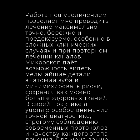
Работа под увеличением
позволяет мне проводить
лечение максимально
точно, бережно и
предсказуемо, особенно в
сложных клинических
случаях и при повторном
лечении каналов.
Микроскоп даёт
возможность видеть
мельчайшие детали
анатомии зуба и
минимизировать риски,
сохраняя как можно
больше здоровых тканей.
В своей практике я
уделяю особое внимание
точной диагностике,
строгому соблюдению
современных протоколов
и качеству каждого этапа
лечения. Для меня важно