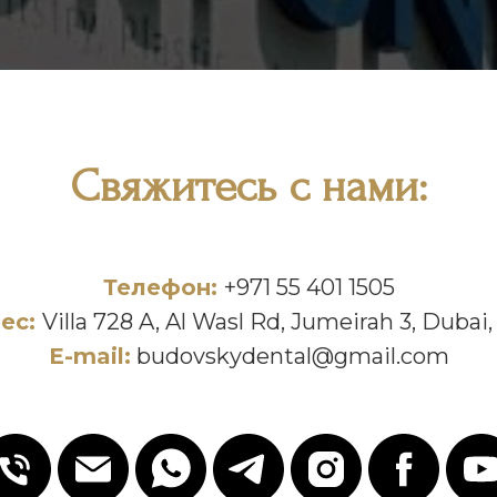
Свяжитесь с нами:
Телефон:
+971 55 401 1505
ес:
Villa 728 A, Al Wasl Rd, Jumeirah 3, Dubai
E-mail:
budovskydental@gmail.com