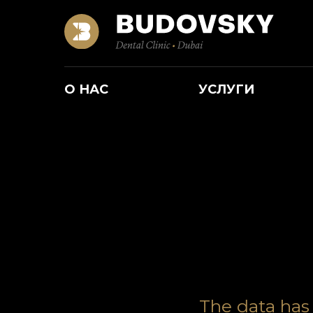
О НАС
УСЛУГИ
The data has 