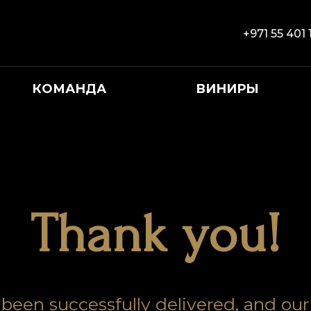
+971 55 401 
КОМАНДА
ВИНИРЫ
Thank you!
been successfully delivered, and ou